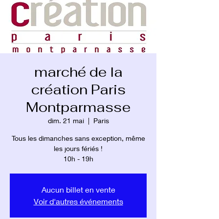
marché de la
création Paris
Montparmasse
dim. 21 mai
  |  
Paris
Tous les dimanches sans exception, même
les jours fériés !
10h - 19h
Aucun billet en vente
Voir d'autres événements