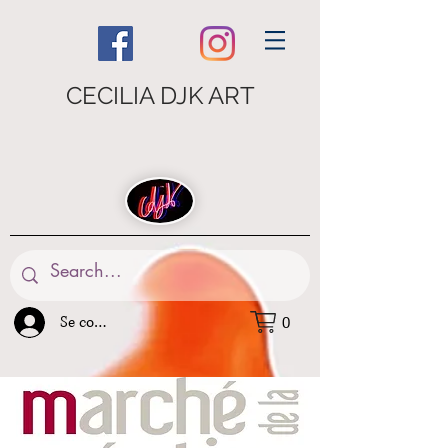
CECILIA DJK ART
Se connecter
0