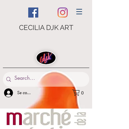
CECILIA DJK ART
Se connecter
0