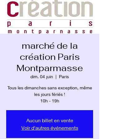
marché de la
création Paris
Montparmasse
dim. 04 juin
  |  
Paris
Tous les dimanches sans exception, même
les jours fériés !
10h - 19h
Aucun billet en vente
Voir d'autres événements