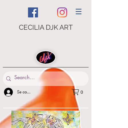
CECILIA DJK ART
Se connecter
0