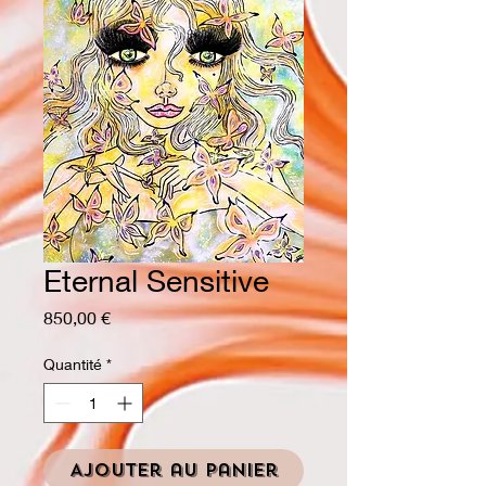
Eternal Sensitive
Prix
850,00 €
Quantité
*
Ajouter au panier