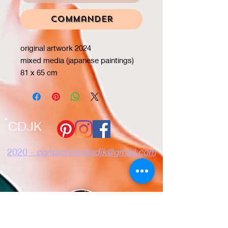
Commander
original artwork 2024
mixed media (japanese paintings)
81 x 65 cm
CDJK
2020 -
contactceciliadjk@gmail.com
Confidentialité