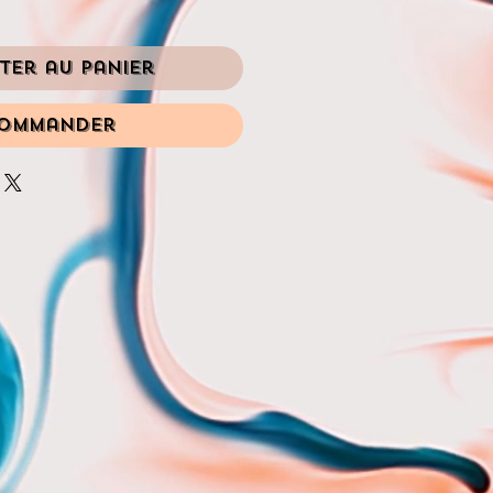
ter au panier
ommander