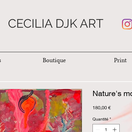
CECILIA DJK ART
s
Boutique
Print
Nature's 
Prix
180,00 €
Quantité
*