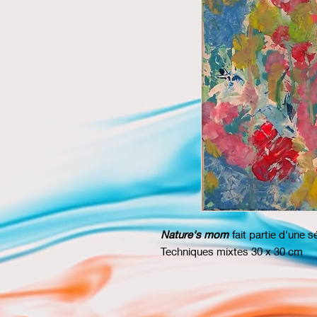
Nature's mom
fait partie d'une s
Techniques mixtes 30 x 30 cm